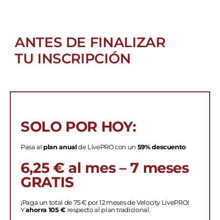
ANTES DE FINALIZAR
TU INSCRIPCIÓN
SOLO POR HOY:
Pasa al
plan anual
de LivePRO con un
59% descuento
6,25 € al mes – 7 meses
GRATIS
¡Paga un total de 75 € por 12 meses de Velocity LivePRO!
Y
ahorra 105 €
respecto al plan tradicional.