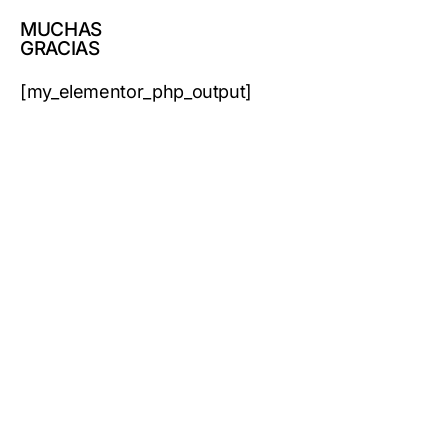
MUCHAS
GRACIAS
[my_elementor_php_output]