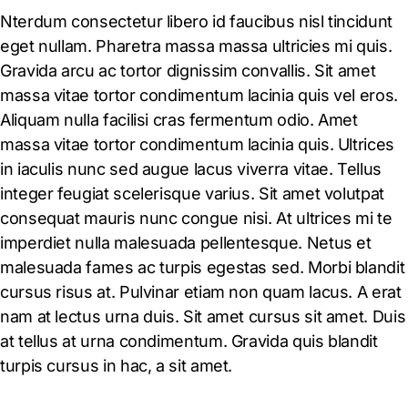
Nterdum consectetur libero id faucibus nisl tincidunt
eget nullam. Pharetra massa massa ultricies mi quis.
Gravida arcu ac tortor dignissim convallis. Sit amet
massa vitae tortor condimentum lacinia quis vel eros.
Aliquam nulla facilisi cras fermentum odio. Amet
massa vitae tortor condimentum lacinia quis. Ultrices
in iaculis nunc sed augue lacus viverra vitae. Tellus
integer feugiat scelerisque varius. Sit amet volutpat
consequat mauris nunc congue nisi. At ultrices mi te
imperdiet nulla malesuada pellentesque. Netus et
malesuada fames ac turpis egestas sed. Morbi blandit
cursus risus at. Pulvinar etiam non quam lacus. A erat
nam at lectus urna duis. Sit amet cursus sit amet. Duis
at tellus at urna condimentum. Gravida quis blandit
turpis cursus in hac, a sit amet.