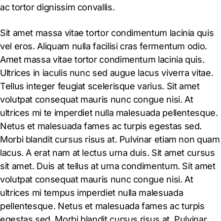
ac tortor dignissim convallis.
Sit amet massa vitae tortor condimentum lacinia quis
vel eros. Aliquam nulla facilisi cras fermentum odio.
Amet massa vitae tortor condimentum lacinia quis.
Ultrices in iaculis nunc sed augue lacus viverra vitae.
Tellus integer feugiat scelerisque varius. Sit amet
volutpat consequat mauris nunc congue nisi. At
ultrices mi te imperdiet nulla malesuada pellentesque.
Netus et malesuada fames ac turpis egestas sed.
Morbi blandit cursus risus at. Pulvinar etiam non quam
lacus. A erat nam at lectus urna duis. Sit amet cursus
sit amet. Duis at tellus at urna condimentum. Sit amet
volutpat consequat mauris nunc congue nisi. At
ultrices mi tempus imperdiet nulla malesuada
pellentesque. Netus et malesuada fames ac turpis
egestas sed. Morbi blandit cursus risus at. Pulvinar