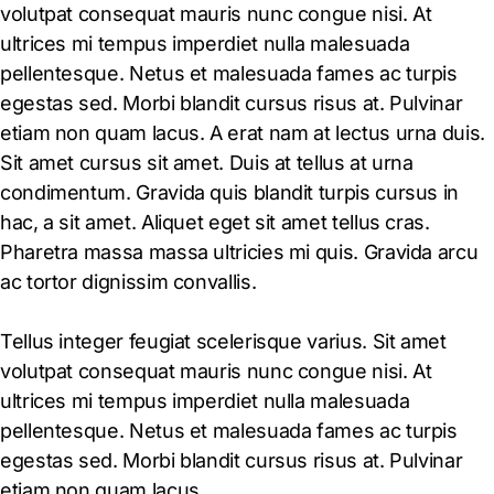
volutpat consequat mauris nunc congue nisi. At
ultrices mi tempus imperdiet nulla malesuada
pellentesque. Netus et malesuada fames ac turpis
egestas sed. Morbi blandit cursus risus at. Pulvinar
etiam non quam lacus. A erat nam at lectus urna duis.
Sit amet cursus sit amet. Duis at tellus at urna
condimentum. Gravida quis blandit turpis cursus in
hac, a sit amet. Aliquet eget sit amet tellus cras.
Pharetra massa massa ultricies mi quis. Gravida arcu
ac tortor dignissim convallis.
Tellus integer feugiat scelerisque varius. Sit amet
volutpat consequat mauris nunc congue nisi. At
ultrices mi tempus imperdiet nulla malesuada
pellentesque. Netus et malesuada fames ac turpis
egestas sed. Morbi blandit cursus risus at. Pulvinar
etiam non quam lacus.