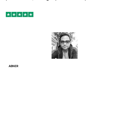
ABNER
MOLINA
Prefiero Velicity que Netflix, con eso les digo
todo.
Los emprendedores enfrentamos grandes retos
y hacerlo solos es mucho más difícil.