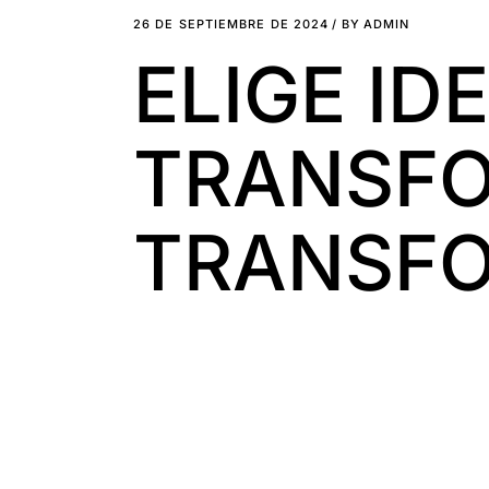
26 DE SEPTIEMBRE DE 2024
BY
ADMIN
ELIGE ID
TRANSFO
TRANSF