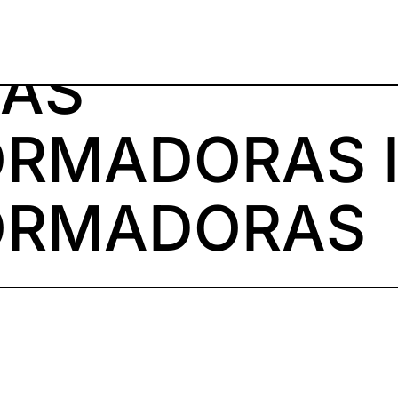
EAS
RMADORAS 
ORMADORAS