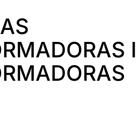
EAS
RMADORAS 
ORMADORAS