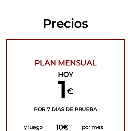
Precios
PLAN MENSUAL
HOY
1
€
POR 7 DÍAS DE PRUEBA
10€
y luego
por mes