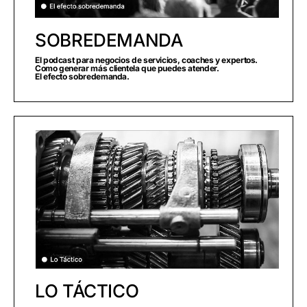
SOBREDEMANDA
El podcast para negocios de servicios, coaches y expertos.
Como generar más clientela que puedes atender.
El efecto sobredemanda.
LO TÁCTICO