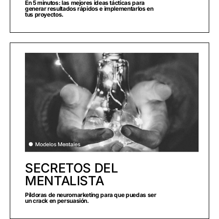
En 5 minutos: las mejores ideas tácticas para
generar resultados rápidos e implementarlos en
tus proyectos.
SECRETOS DEL
MENTALISTA
Píldoras de neuromarketing para que puedas ser
un crack en persuasión.