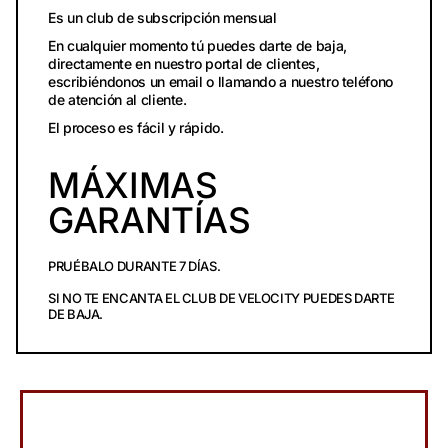
Es un club de subscripción mensual
En cualquier momento tú puedes darte de baja,
directamente en nuestro portal de clientes,
escribiéndonos un email o llamando a nuestro teléfono
de atención al cliente.
El proceso es fácil y rápido.
MÁXIMAS
GARANTÍAS
PRUÉBALO DURANTE 7 DÍAS.
SI NO TE ENCANTA EL CLUB DE VELOCITY PUEDES DARTE
DE BAJA.