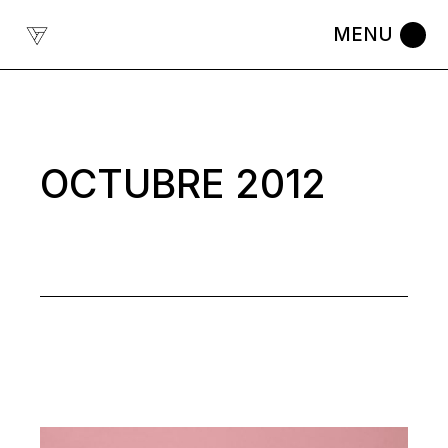
Skip
to
the
content
OCTUBRE 2012